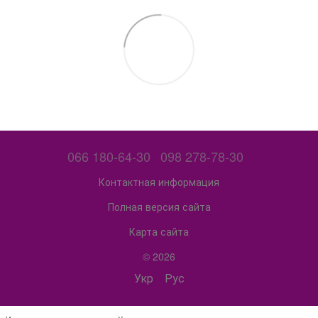
066 180-64-30
098 278-78-30
Контактная информация
Полная версия сайта
Карта сайта
© 2026
Укр
Рус