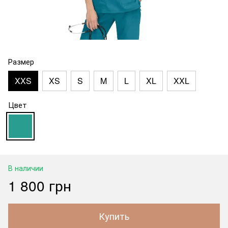
Размер
XXS
XS
S
M
L
XL
XXL
Цвет
В наличии
1 800 грн
Купить