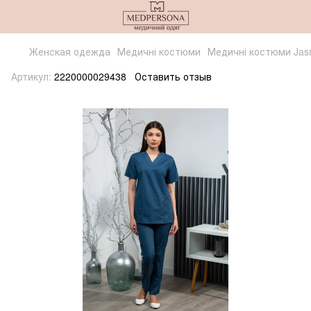
Женская одежда
Медичні костюми
Медичні костюми Jasm
Артикул:
2220000029438
Оставить отзыв