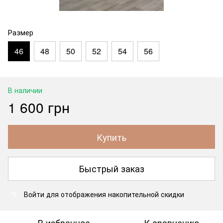
Размер
46
48
50
52
54
56
В наличии
1 600 грн
Купить
Быстрый заказ
Войти
для отображения накопительной скидки
%
В избранное
К сравнению