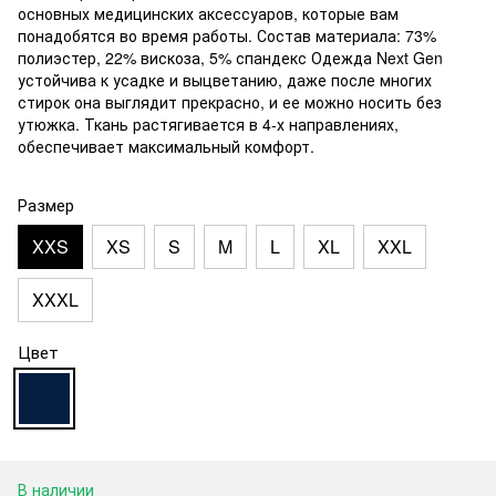
основных медицинских аксессуаров, которые вам
понадобятся во время работы. Состав материала: 73%
полиэстер, 22% вискоза, 5% спандекс Одежда Next Gen
устойчива к усадке и выцветанию, даже после многих
стирок она выглядит прекрасно, и ее можно носить без
утюжка. Ткань растягивается в 4-х направлениях,
обеспечивает максимальный комфорт.
Размер
XXS
XS
S
M
L
XL
XXL
XXXL
Цвет
В наличии