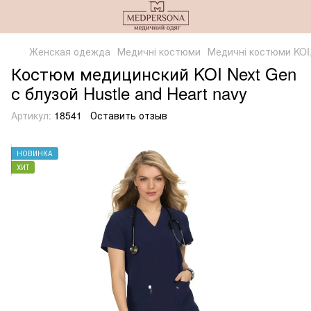
Женская одежда
Медичні костюми
Медичні костюми KOI
Костюм медицинский KOI Next Gen
с блузой Hustle and Heart navy
Артикул:
18541
Оставить отзыв
НОВИНКА
ХИТ