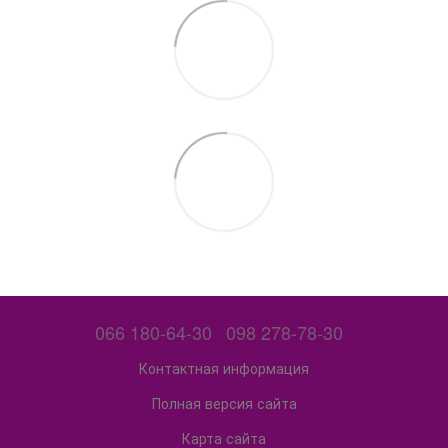
066 180-64-30
098 278-78-30
Контактная информация
Полная версия сайта
Карта сайта