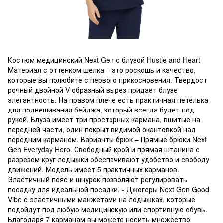
Костюм медицинский Next Gen с блузой Hustle and Heart
Материал с оттенком шелка – это роскошь и качество,
которые вы полюбите с первого прикосновения. Твердост
рочный двойной V-образный вырез придает блузе
элегантность. На правом плече есть практичная петелька
для подвешивания бейджа, который всегда будет под
рукой. Блуза имеет три просторных кармана, вшитые на
передней части, один покрыт видимой окантовкой над
передним карманом. Варианты брюк – Прямые брюки Next
Gen Everyday Hero. Свободный крой и прямая штанина с
разрезом круг лодыжки обеспечивают удобство и свободу
движений. Модель имеет 5 практичных карманов.
Эластичный пояс и шнурок позволяют регулировать
посадку для идеальной посадки. - Джогеры Next Gen Good
Vibe с эластичными манжетами на лодыжках, которые
подойдут под любую медицинскую или спортивную обувь.
Благодаря 7 карманам вы можете носить множество