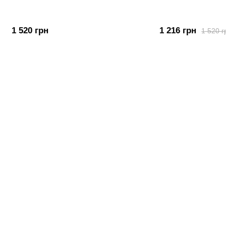
1 520 грн
1 216 грн
1 520 г