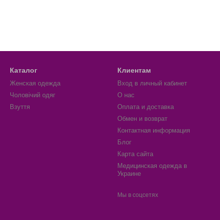
Каталог
Клиентам
Женская одежда
Вход в личный кабинет
Чоловічий одяг
О нас
Взуття
Оплата и доставка
Обмен и возврат
Контактная информация
Блог
Карта сайта
Медицинская одежда в
Украине
Мы в соцсетях