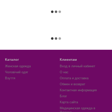
Каталог
Клиентам
Женская одежда
Вход в личный кабинет
Чоловічий одяг
О нас
Взуття
Оплата и доставка
Обмен и возврат
Контактная информация
Блог
Карта сайта
Медицинская одежда в