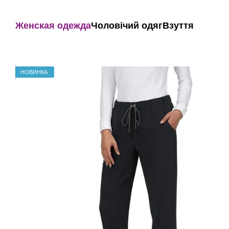
Перейти к основному контенту
Женская одежда
Чоловічий одяг
Взуття
НОВИНКА