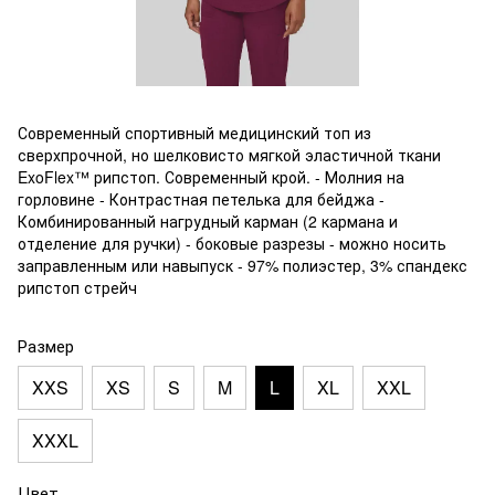
Современный спортивный медицинский топ из
сверхпрочной, но шелковисто мягкой эластичной ткани
ExoFlex™ рипстоп. Современный крой. - Молния на
горловине - Контрастная петелька для бейджа -
Комбинированный нагрудный карман (2 кармана и
отделение для ручки) - боковые разрезы - можно носить
заправленным или навыпуск - 97% полиэстер, 3% спандекс
рипстоп стрейч
Размер
XXS
XS
S
M
L
XL
XXL
XXXL
Цвет