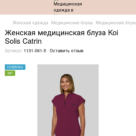
Женская одежда
Медицинские блузы
Медицинские блуз
Женская медицинская блуза Koi
Solis Catrin
Артикул:
1131-061-5
Оставить отзыв
НОВИНКА
ХИТ