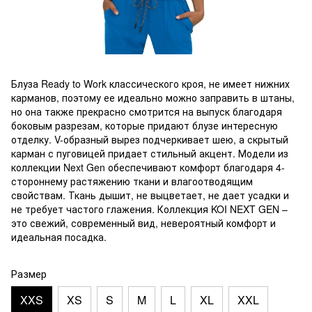
Блуза Ready to Work классического кроя, не имеет нижних
карманов, поэтому ее идеально можно заправить в штаны,
но она также прекрасно смотрится на выпуск благодаря
боковым разрезам, которые придают блузе интересную
отделку. V-образный вырез подчеркивает шею, а скрытый
карман с пуговицей придает стильный акцент. Модели из
коллекции Next Gen обеспечивают комфорт благодаря 4-
стороннему растяжению ткани и влагоотводящим
свойствам. Ткань дышит, не выцветает, не дает усадки и
не требует частого глажения. Коллекция KOI NEXT GEN –
это свежий, современный вид, невероятный комфорт и
идеальная посадка.
Размер
XXS
XS
S
M
L
XL
XXL