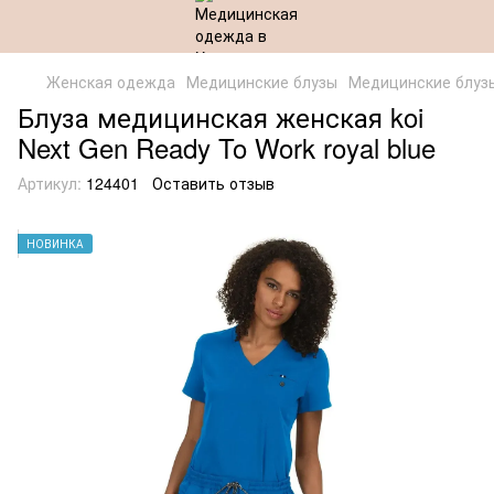
Женская одежда
Медицинские блузы
Медицинские блуз
Блуза медицинская женская koi
Next Gen Ready To Work royal blue
Артикул:
124401
Оставить отзыв
НОВИНКА