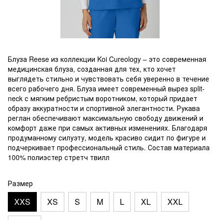
Блуза Reese из коллекции Koi Cureology – это современная
медицинская блуза, созданная для тех, кто хочет
выглядеть стильно и чувствовать себя уверенно в течение
всего рабочего дня. Блуза имеет современный вырез split-
neck с мягким ребристым воротником, который придает
образу аккуратности и спортивной элегантности. Рукава
реглан обеспечивают максимальную свободу движений и
комфорт даже при самых активных изменениях. Благодаря
продуманному силуэту, модель красиво сидит по фигуре и
подчеркивает профессиональный стиль. Состав материала
100% полиэстер стретч твилл
Размер
XXS
XS
S
M
L
XL
XXL