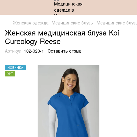
Женская одежда
Медицинские блузы
Медицинские блуз
Женская медицинская блуза Koi
Cureology Reese
Артикул:
102-020-1
Оставить отзыв
НОВИНКА
ХИТ