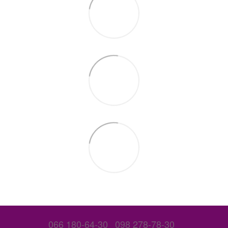
066 180-64-30
098 278-78-30