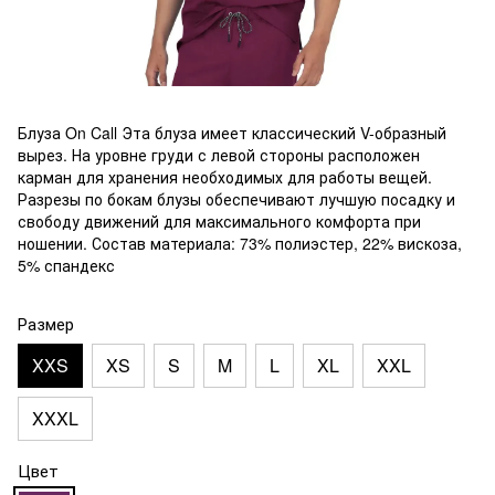
Блуза On Call Эта блуза имеет классический V-образный
вырез. На уровне груди с левой стороны расположен
карман для хранения необходимых для работы вещей.
Разрезы по бокам блузы обеспечивают лучшую посадку и
свободу движений для максимального комфорта при
ношении. Состав материала: 73% полиэстер, 22% вискоза,
5% спандекс
Размер
XXS
XS
S
M
L
XL
XXL
XXXL
Цвет