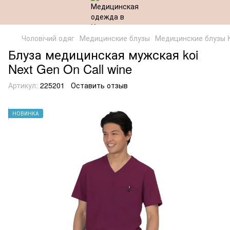
Чоловічий одяг
Медицинские блузы
Медицинские блузы 
Блуза медицинская мужская koi
Next Gen On Call wine
Артикул:
225201
Оставить отзыв
НОВИНКА