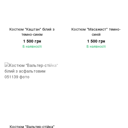
Костюм "Каштан" білий з
Костюм "Масажист" темно-
темно-синім
синій
1 500 грн
1 500 грн
В наявності
В наявності
Костюм "Вальтер-стійка"