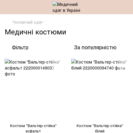
Чоловічий одяг
Медичні костюми
Фільтр
За популярністю
Костюм "Вальтер-стійка"
Костюм "Вальтер-стійка"
асфальт
білий