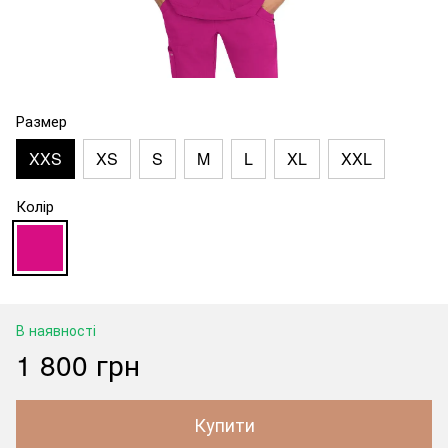
Размер
XXS
XS
S
M
L
XL
XXL
Колір
В наявності
1 800 грн
Купити