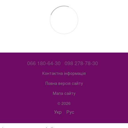
066 180-64-30
098 278-78-30
Контактна інформація
Повна версія сайту
Мапа сайту
© 2026
Укр
Рус