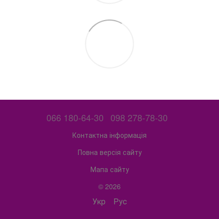
066 180-64-30
098 278-78-30
Контактна інформація
Повна версія сайту
Мапа сайту
© 2026
Укр
Рус