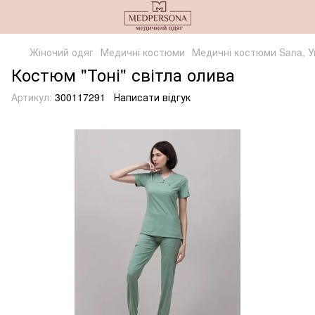
Жіночий одяг
Медичні костюми
Медичні костюми Sana, У
Костюм "Тоні" світла олива
Артикул:
300117291
Написати відгук