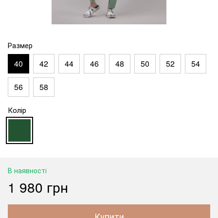
Размер
40
42
44
46
48
50
52
54
56
58
Колір
В наявності
1 980 грн
Купити