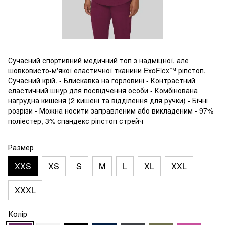
Сучасний спортивний медичний топ з надміцної, але
шовковисто-м'якої еластичної тканини ExoFlex™ ріпстоп.
Сучасний крій. - Блискавка на горловині - Контрастний
еластичний шнур для посвідчення особи - Комбінована
нагрудна кишеня (2 кишені та відділення для ручки) - Бічні
розрізи - Можна носити заправленим або викладеним - 97%
поліестер, 3% спандекс ріпстоп стрейч
Размер
XXS
XS
S
M
L
XL
XXL
XXXL
Колір