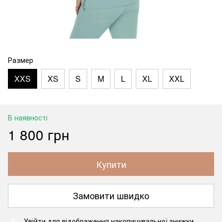
Размер
XXS
XS
S
M
L
XL
XXL
В наявності
1 800 грн
Купити
Замовити швидко
Увійти
для відображення накопичувальної знижки
%