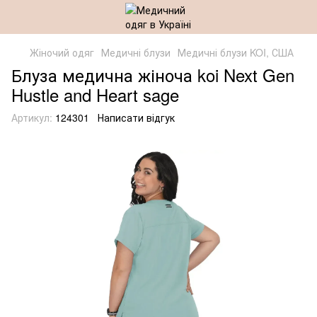
Жіночий одяг
Медичні блузи
Медичні блузи KOI, США
Блуза медична жіноча koi Next Gen
Hustle and Heart sage
Артикул:
124301
Написати відгук