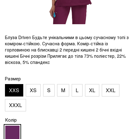
Блуза Driven Будьте унікальними в цьому сучасному топі з
коміром-стійкою. Сучасна форма. Комір-стійка із
горловиною на блискавці 2 передні кишені 2 бічні вхідні
кишені Бічні розрізи Прилягає до тіла 73% поліестер, 22%
віскоза, 5% спандекс
Размер
XXS
XS
S
M
L
XL
XXL
XXXL
Колір