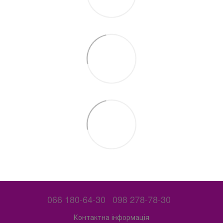
066 180-64-30
098 278-78-30
Контактна інформація