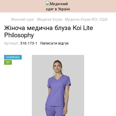
Жіночий одяг
Медичні блузи
Медичні блузи KOI, США
Жіноча медична блуза Koi Lite
Philosophy
Артикул:
316-173-1
Написати відгук
НОВИНКА
ХІТ