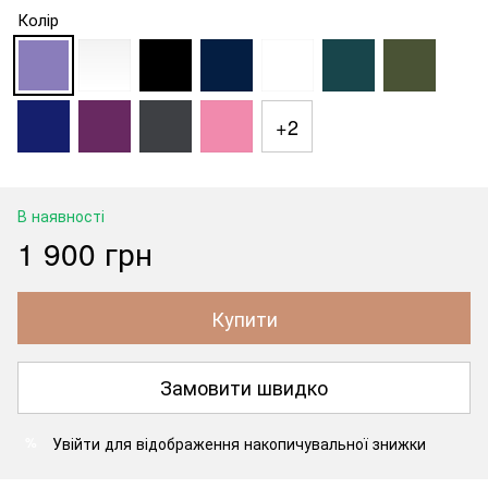
Колір
+2
В наявності
1 900 грн
Купити
Замовити швидко
Увійти
для відображення накопичувальної знижки
%