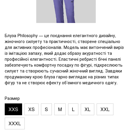
Блуза Philosophy — це поєднання елегантного дизайну,
жіночного силуету та практичності, створене спеціально
для активних професіоналів. Модель має витончений виріз
із імітацією запаху, який додає образу акуратності та
професійної елегантності. Еластичні ребристі бічні панелі
забезпечують комфортну посадку по фігурі, підкреслюють
силует та створюють сучасний жіночний вигляд. Завдяки
продуманому крою блуза гарно виглядає на різних типах
фігур та не створює ефекту об’ємного медичного одягу.
Размер
XXS
XS
S
M
L
XL
XXL
XXXL