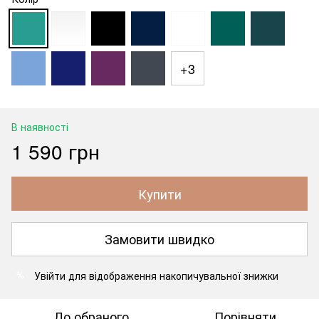
+3
В наявності
1 590 грн
Купити
Замовити швидко
Увійти
для відображення накопичувальної знижки
%
До обраного
Порівняти