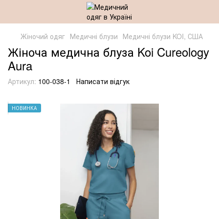
Жіночий одяг
Медичні блузи
Медичні блузи KOI, США
Жіноча медична блуза Koi Cureology
Aura
Артикул:
100-038-1
Написати відгук
НОВИНКА