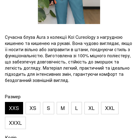
Сучасна блуза Aura з колекції Koi Cureology з нагрудною
кишенею та кишенею на рукаві. Вона чудово виглядає, якщо
її носити вільно або заправити в штани, поєднуючи стиль з
функціональністю. Виготовлена зі 100% міцного поліестеру,
що забезпечує довговічність, стійкість до зморшок та
легкість догляду. Матеріал легкий, практичний та ідеально
підходить для інтенсивних змін, гарантуючи комфорт та
бездоганний зовнішній вигляд.
Размер
XXS
XS
S
M
L
XL
XXL
XXXL
Колір